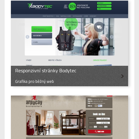
Responzivní stránky Bodytec
Grafika pro běžný web