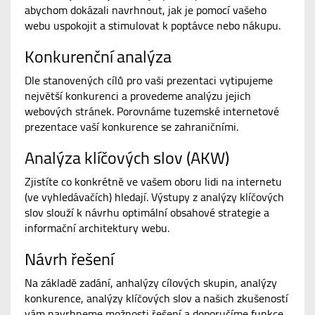
abychom dokázali navrhnout, jak je pomocí vašeho
webu uspokojit a stimulovat k poptávce nebo nákupu.
Konkurenční analýza
Dle stanovených cílů pro vaši prezentaci vytipujeme
největší konkurenci a provedeme analýzu jejich
webových stránek. Porovnáme tuzemské internetové
prezentace vaší konkurence se zahraničními.
Analýza klíčových slov (AKW)
Zjistíte co konkrétně ve vašem oboru lidi na internetu
(ve vyhledávačích) hledají. Výstupy z analýzy klíčových
slov slouží k návrhu optimální obsahové strategie a
informační architektury webu.
Návrh řešení
Na základě zadání, anhalýzy cílových skupin, analýzy
konkurence, analýzy klíčových slov a našich zkušeností
vám navrhneme možnosti řešení a doporučíme funkce,