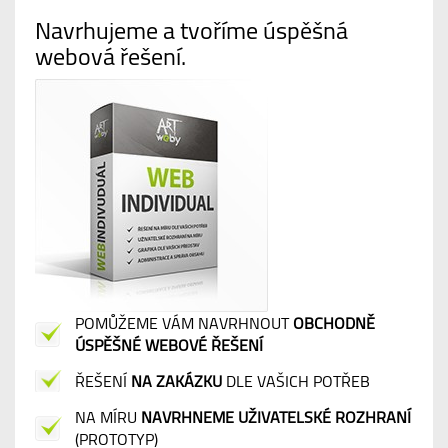
Navrhujeme a tvoříme úspěšná
webová řešení.
POMŮŽEME VÁM NAVRHNOUT
OBCHODNĚ
ÚSPĚŠNÉ WEBOVÉ ŘEŠENÍ
ŘEŠENÍ
NA ZAKÁZKU
DLE VAŠICH POTŘEB
NA MÍRU
NAVRHNEME UŽIVATELSKÉ ROZHRANÍ
(PROTOTYP)