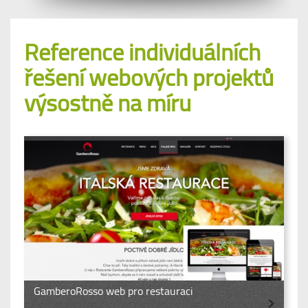
Reference individuálních
řešení webových projektů
výsostně na míru
GamberoRosso web pro restauraci