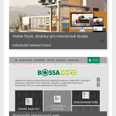
Home Style, stránky pro interierové studio
Individuální webové řešení
Bossainfo responzivní web