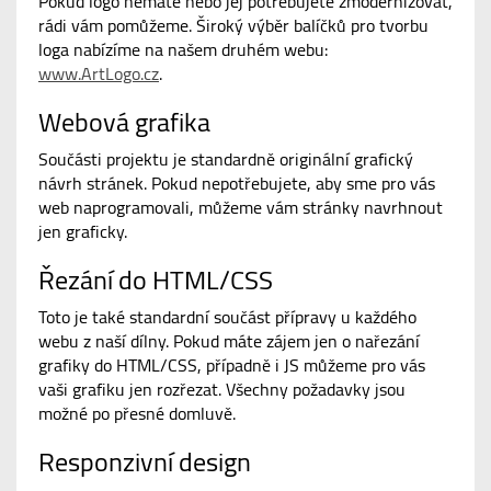
Pokud logo nemáte nebo jej potřebujete zmodernizovat,
rádi vám pomůžeme. Široký výběr balíčků pro tvorbu
loga nabízíme na našem druhém webu:
www.ArtLogo.cz
.
Webová grafika
Součásti projektu je standardně originální grafický
návrh stránek. Pokud nepotřebujete, aby sme pro vás
web naprogramovali, můžeme vám stránky navrhnout
jen graficky.
Řezání do HTML/CSS
Toto je také standardní součást přípravy u každého
webu z naší dílny. Pokud máte zájem jen o nařezání
grafiky do HTML/CSS, případně i JS můžeme pro vás
vaši grafiku jen rozřezat. Všechny požadavky jsou
možné po přesné domluvě.
Responzivní design