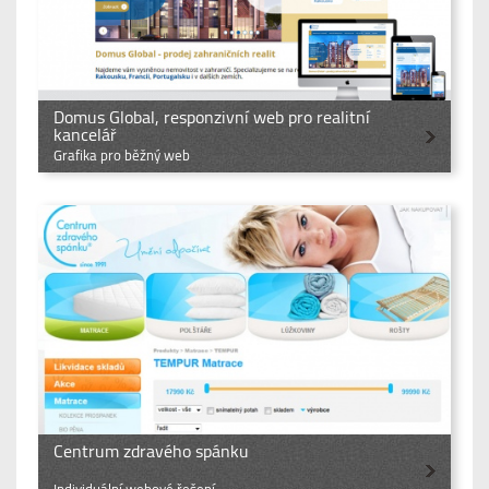
Domus Global, responzivní web pro realitní
kancelář
Grafika pro běžný web
Centrum zdravého spánku