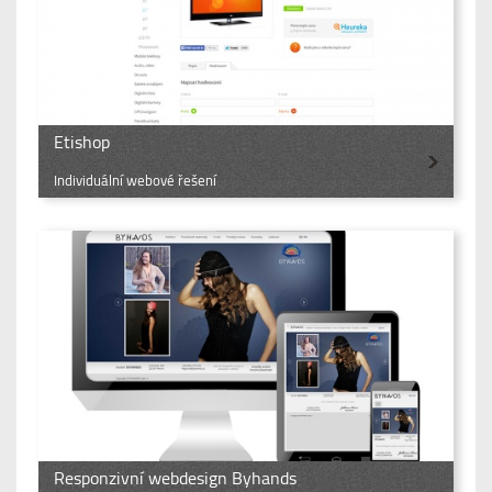
Etishop
Individuální webové řešení
Responzivní webdesign Byhands