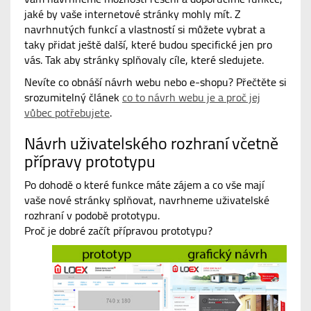
jaké by vaše internetové stránky mohly mít. Z
navrhnutých funkcí a vlastností si můžete vybrat a
taky přidat ještě další, které budou specifické jen pro
vás. Tak aby stránky splňovaly cíle, které sledujete.
Nevíte co obnáší návrh webu nebo e-shopu? Přečtěte si
srozumitelný článek
co to návrh webu je a proč jej
vůbec potřebujete
.
Návrh uživatelského rozhraní včetně
přípravy prototypu
Po dohodě o které funkce máte zájem a co vše mají
vaše nové stránky splňovat, navrhneme uživatelské
rozhraní v podobě prototypu.
Proč je dobré začít přípravou prototypu?