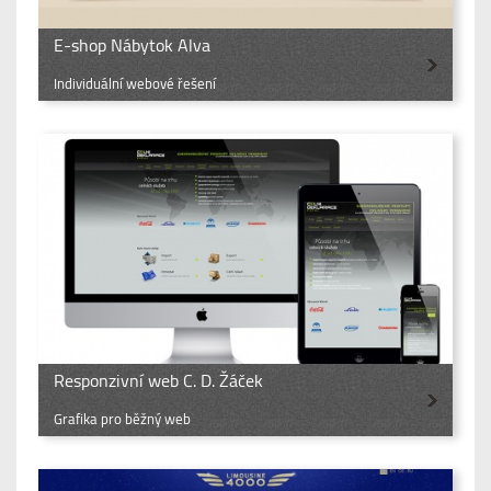
E-shop Nábytok Alva
Individuální webové řešení
Responzivní web C. D. Žáček
Grafika pro běžný web