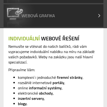
WEBOVÁ GRAFIKA
INDIVIDUÁLNÍ
WEBOVÉ ŘEŠENÍ
Nemusíte se vtěsnat do našich balíčků, rádi vám
vypracujeme individuální nabídku na míru na základě
vašich požadavků. Weby na zakázku jsou naší hlavní
specializací.
Připravíme Vám:
komplexní i jednoduché
firemní stránky
,
rozsáhlé internetové
portály
,
online
informační systémy
,
elektronické
obchody
,
inzertní servery
,
blogy
.