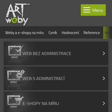
Menu
Weby a e-shopy na míru
Ceník
Hodnocení
Reference
Indi
WEB BEZ ADMINISTRACE
WEB S ADMINISTRACÍ
E-SHOPY NA MÍRU