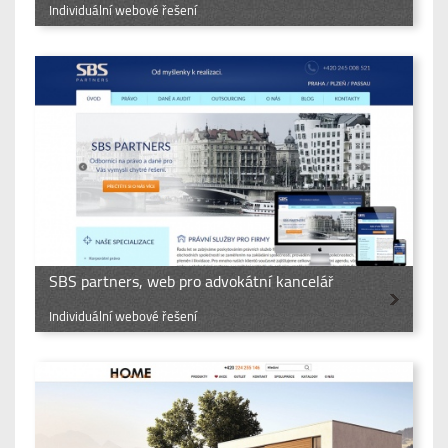
Individuální webové řešení
SBS partners, web pro advokátní kancelář
Individuální webové řešení