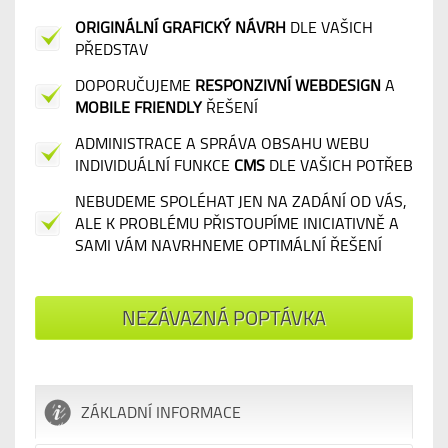
ORIGINÁLNÍ GRAFICKÝ NÁVRH
DLE VAŠICH
PŘEDSTAV
DOPORUČUJEME
RESPONZIVNÍ WEBDESIGN
A
MOBILE FRIENDLY
ŘEŠENÍ
ADMINISTRACE A SPRÁVA OBSAHU WEBU
INDIVIDUÁLNÍ FUNKCE
CMS
DLE VAŠICH POTŘEB
NEBUDEME SPOLÉHAT JEN NA ZADÁNÍ OD VÁS,
ALE K PROBLÉMU PŘISTOUPÍME INICIATIVNĚ A
SAMI VÁM NAVRHNEME OPTIMÁLNÍ ŘEŠENÍ
NEZÁVAZNÁ POPTÁVKA
ZÁKLADNÍ INFORMACE