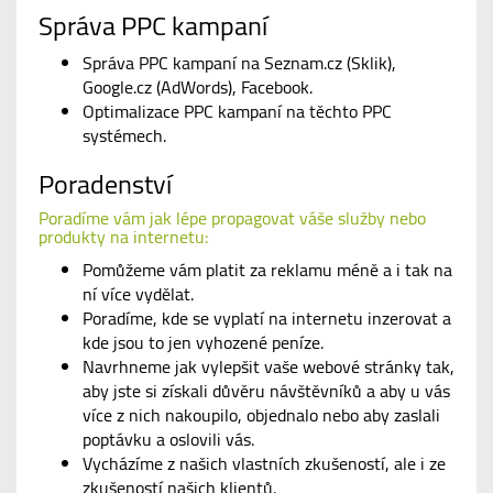
Správa PPC kampaní
Správa PPC kampaní na Seznam.cz (Sklik),
Google.cz (AdWords), Facebook.
Optimalizace PPC kampaní na těchto PPC
systémech.
Poradenství
Poradíme vám jak lépe propagovat váše služby nebo
produkty na internetu:
Pomůžeme vám platit za reklamu méně a i tak na
ní více vydělat.
Poradíme, kde se vyplatí na internetu inzerovat a
kde jsou to jen vyhozené peníze.
Navrhneme jak vylepšit vaše webové stránky tak,
aby jste si získali důvěru návštěvníků a aby u vás
více z nich nakoupilo, objednalo nebo aby zaslali
poptávku a oslovili vás.
Vycházíme z našich vlastních zkušeností, ale i ze
zkušeností našich klientů.