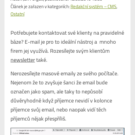
Článek je zařazen v kategoriích:
Redakční systém – CMS
,
Ostatní
Potřebujete kontaktovat své klienty na pravidelné
báze? E-mail je pro to ideální nástroj a mnoho
firem jej využívá. Rozesílejte svým klientům
newsletter
také.
Nerozesílejte masové emaily ze svého počítače.
Nejenom že to zvyšuje šanci že email bude
označen jako spam, ale taky to nepůsobí
důvěryhodně když příjemce nevidí v kolonce
příjemce svůj email, nebo naopak vidí těch
příjemců nějak přespříliš.