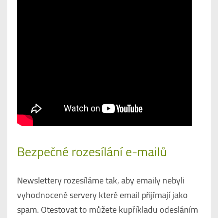
Bezpečné rozesílání e-mailů
Newslettery rozesíláme tak, aby emaily nebyli
vyhodnocené servery které email přijímají jako
spam. Otestovat to můžete kupříkladu odesláním