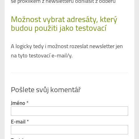
se proklikem z newsletteru odhlásit z odběru
Možnost vybrat adresáty, který
budou použiti jako testovací
A logicky tedy i možnost rozeslat newsletter jen
na tyto testovací e-mail/y.
Pošlete svůj komentář
Jméno
*
E-mail
*