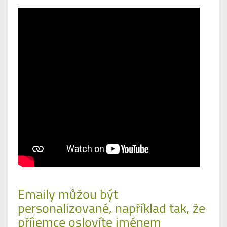
Emaily můžou být
personalizované, například tak, že
příjemce oslovíte jménem