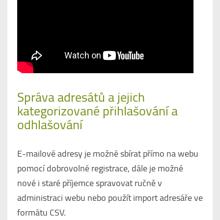
Správa adresátů a jejich
kategorizované přihlašování a
odhlašování
E-mailové adresy je možné sbírat přímo na webu
pomocí dobrovolné registrace, dále je možné
nové i staré příjemce spravovat ručně v
administraci webu nebo použít import adresáře ve
formátu CSV.