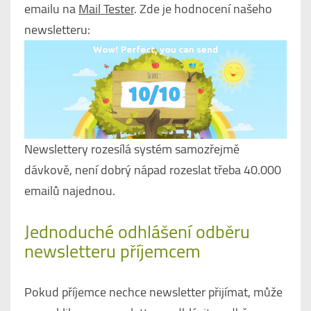
emailu na
Mail Tester
. Zde je hodnocení našeho
newsletteru:
Newslettery rozesílá systém samozřejmě
dávkově, není dobrý nápad rozeslat třeba 40.000
emailů najednou.
Jednoduché odhlášení odběru
newsletteru příjemcem
Pokud příjemce nechce newsletter přijímat, může