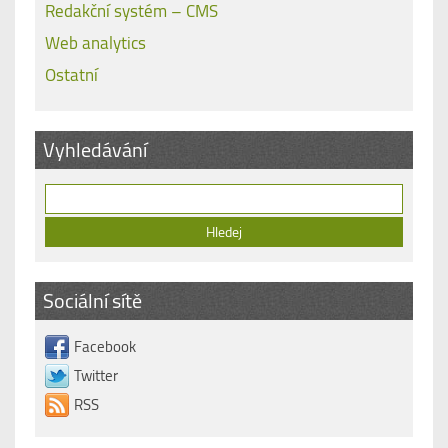
Redakční systém – CMS
Web analytics
Ostatní
Vyhledávání
Sociální sítě
Facebook
Twitter
RSS