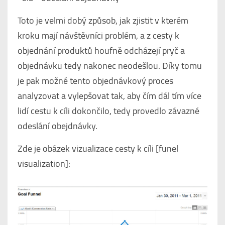
Toto je velmi dobý způsob, jak zjistit v kterém
kroku mají návštěvníci problém, a z cesty k
objednání produktů houfně odcházejí pryč a
objednávku tedy nakonec neodešlou. Díky tomu
je pak možné tento objednávkový proces
analyzovat a vylepšovat tak, aby čím dál tím více
lidí cestu k cíli dokončilo, tedy provedlo závazné
odeslání obejdnávky.
Zde je obázek vizualizace cesty k cíli [funel
visualization]: