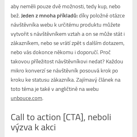
aby neměli pouze dvě možnosti, tedy kup, nebo
bež.
Jeden z mnoha příkladů:
díky položné otázce
návštěvníka webu k určitému produktu můžete
vytvořit s návštěvníkem vztah a on se může stát i
zákazníkem, nebo se vrátí zpět s dalším dotazem,
nebo vás dokonce někomu i doporučí. Proč
takovou příležitost návštěvníkovi nedat? Každou
mikro konverzí se návštěvník posouvá krok po
kroku ke statusu zákazníka. Zajímavý článek na
toto téma je také v angličtině na webu
unbouce.com
.
Call to action [CTA], neboli
výzva k akci