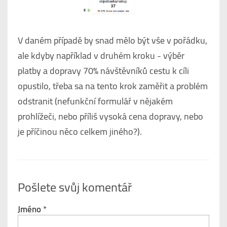
V daném případě by snad mělo být vše v pořádku,
ale kdyby například v druhém kroku - výběr
platby a dopravy 70% návštěvníků cestu k cíli
opustilo, třeba sa na tento krok zaměřit a problém
odstranit (nefunkční formulář v nějakém
prohlížeči, nebo příliš vysoká cena dopravy, nebo
je příčinou něco celkem jiného?).
Pošlete svůj komentář
Jméno
*