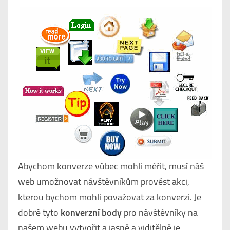
Abychom konverze vůbec mohli měřit, musí náš
web umožnovat návštěvníkům provést akci,
kterou bychom mohli považovat za konverzi. Je
dobré tyto
konverzní body
pro návštěvníky na
našem webu vytvořit a jasně a viditělně je