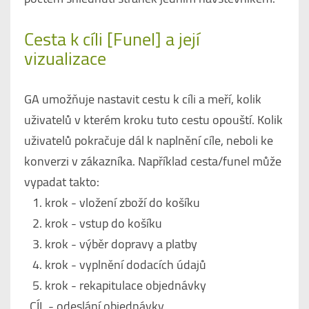
Cesta k cíli [Funel] a její
vizualizace
GA umožňuje nastavit cestu k cíli a meří, kolik
uživatelů v kterém kroku tuto cestu opouští. Kolik
uživatelů pokračuje dál k naplnění cíle, neboli ke
konverzi v zákazníka. Například cesta/funel může
vypadat takto:
1. krok - vložení zboží do košíku
2. krok - vstup do košíku
3. krok - výběr dopravy a platby
4. krok - vyplnění dodacích údajů
5. krok - rekapitulace objednávky
CÍL - odeslání objednávky