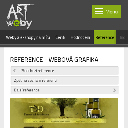
Menu
Weby a e-shopy na míru
Ceník
Hodnocení
Reference
Indi
REFERENCE - WEBOVÁ GRAFIKA
Předchozí reference
Zpět na seznam referencí
Další reference