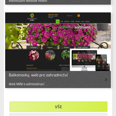
Individuální webové řešení
Balkonovky, web pro zahradnictví
Web MINI s administrací
VŠE