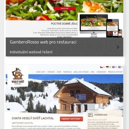
GamberoRosso web pro restauraci
Individuální webové řešení