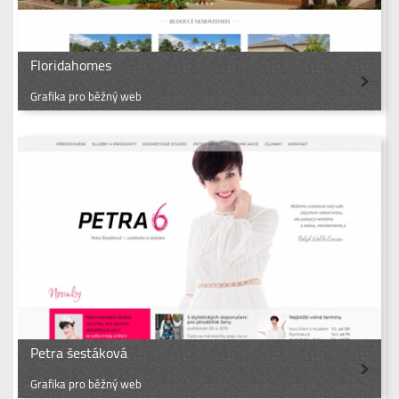
Floridahomes
Grafika pro běžný web
Petra šestáková
Grafika pro běžný web