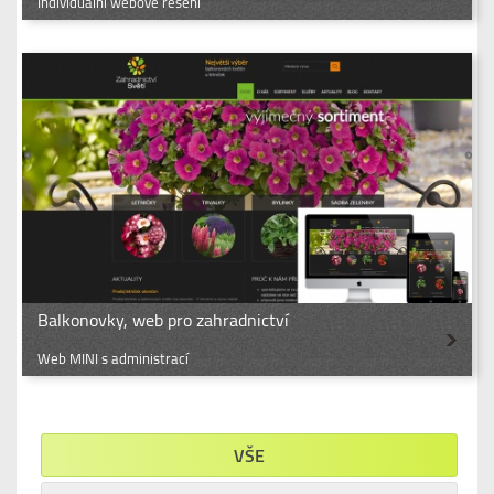
Individuální webové řešení
Balkonovky, web pro zahradnictví
Web MINI s administrací
VŠE