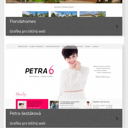
Floridahomes
Grafika pro běžný web
Petra šestáková
Grafika pro běžný web