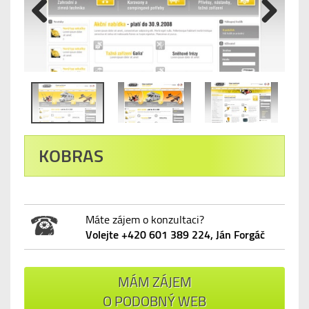
Previous
Next
KOBRAS
Máte zájem o konzultaci?
Volejte +420 601 389 224, Ján Forgáč
MÁM ZÁJEM
O PODOBNÝ WEB