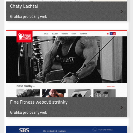
Chaty Lachtal
Grafika pro běžný web
Fine Fitness webové stránky
Grafika pro běžný web