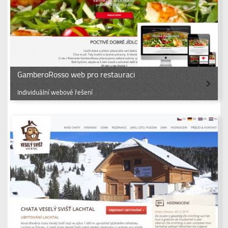
GamberoRosso web pro restauraci
Individuální webové řešení