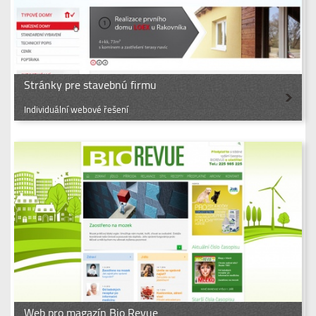
Stránky pre stavebnú firmu
Individuální webové řešení
Web pro magazín Bio Revue