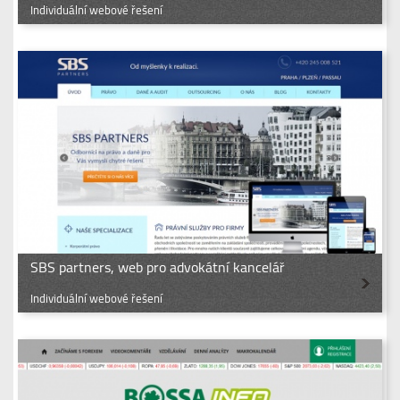
Individuální webové řešení
SBS partners, web pro advokátní kancelář
Individuální webové řešení