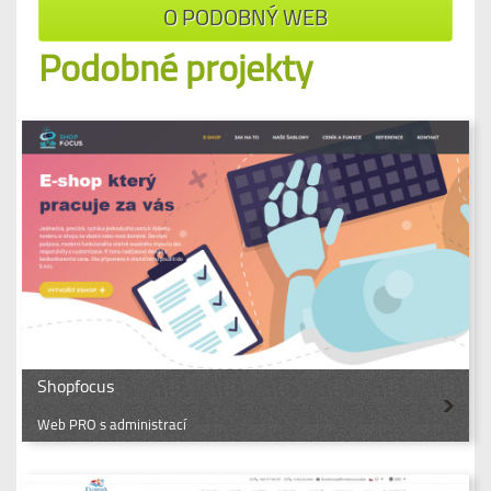
O PODOBNÝ WEB
Podobné projekty
Shopfocus
Web PRO s administrací