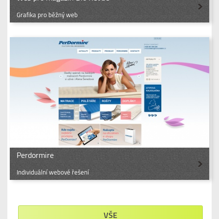
Grafika pro běžný web
Perdormire
Individuální webové řešení
VŠE