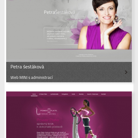
Petra šestáková
Web MINI s administrací