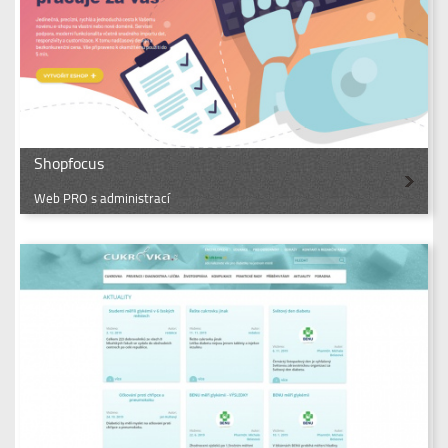
Shopfocus
Web PRO s administrací