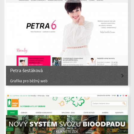
Petra šestáková
Grafika pro běžný web