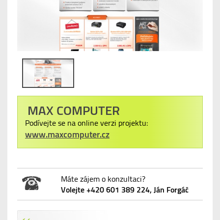
MAX COMPUTER
Podívejte se na online verzi projektu:
www.maxcomputer.cz
Máte zájem o konzultaci?
Volejte +420 601 389 224, Ján Forgáč