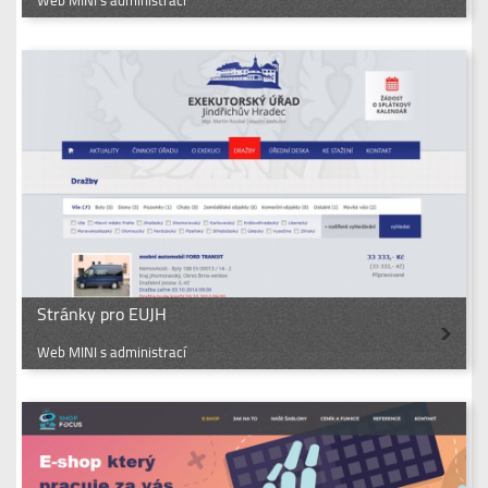
Web MINI s administrací
Stránky pro EUJH
Web MINI s administrací