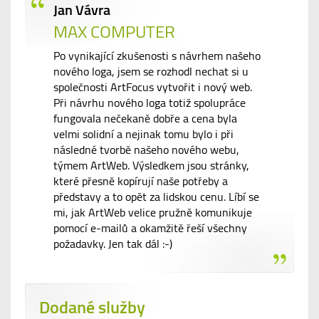
Jan Vávra
MAX COMPUTER
Po vynikající zkušenosti s návrhem našeho
nového loga, jsem se rozhodl nechat si u
společnosti ArtFocus vytvořit i nový web.
Při návrhu nového loga totiž spolupráce
fungovala nečekaně dobře a cena byla
velmi solidní a nejinak tomu bylo i při
následné tvorbě našeho nového webu,
týmem ArtWeb. Výsledkem jsou stránky,
které přesně kopírují naše potřeby a
představy a to opět za lidskou cenu. Líbí se
mi, jak ArtWeb velice pružně komunikuje
pomocí e-mailů a okamžitě řeší všechny
požadavky. Jen tak dál :-)
Dodané služby