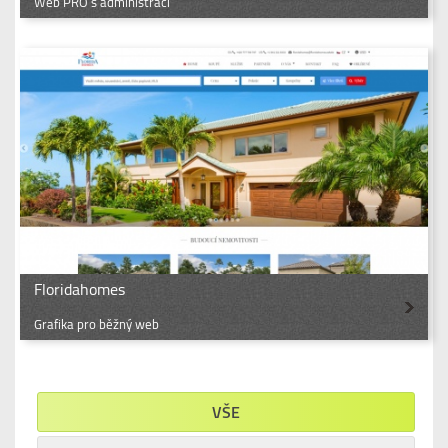
Web PRO s administrací
Floridahomes
Grafika pro běžný web
VŠE