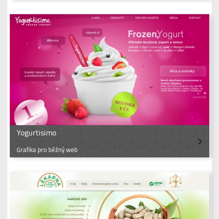
Yogurtisimo
Grafika pro běžný web