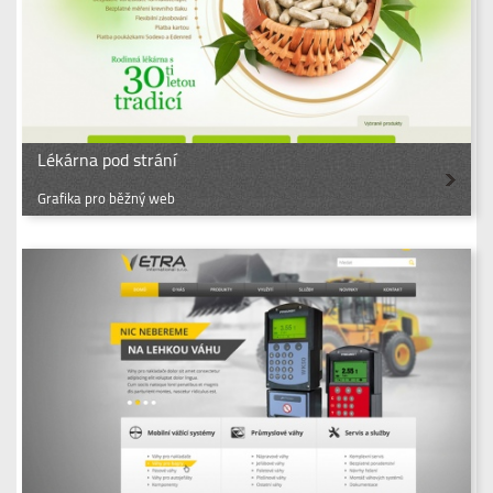
Lékárna pod strání
Grafika pro běžný web