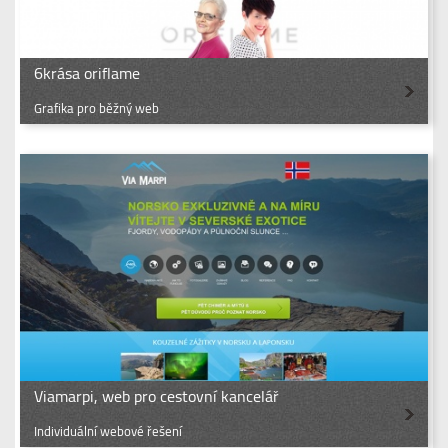
6krása oriflame
Grafika pro běžný web
Viamarpi, web pro cestovní kancelář
Individuální webové řešení