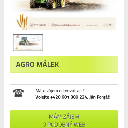
AGRO MÁLEK
Máte zájem o konzultaci?
Volejte +420 601 389 224, Ján Forgáč
MÁM ZÁJEM
O PODOBNÝ WEB