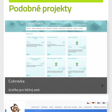
Podobné projekty
Cukrovka
Grafika pro běžný web