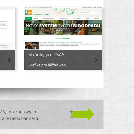
Stránky pro PSAS
Grafika pro běžný web
CMS, internetových
trace nebo bannerů.