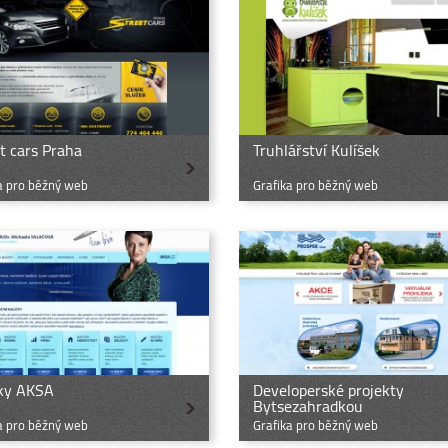
t cars Praha
Truhlářství Kulíšek
a pro běžný web
Grafika pro běžný web
čky AKSA
Developerské projekty
Bytsezahradkou
a pro běžný web
Grafika pro běžný web