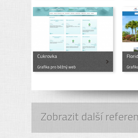
Cukrovka
Flor
Grafika pro běžný web
Grafik
Zobrazit další refere