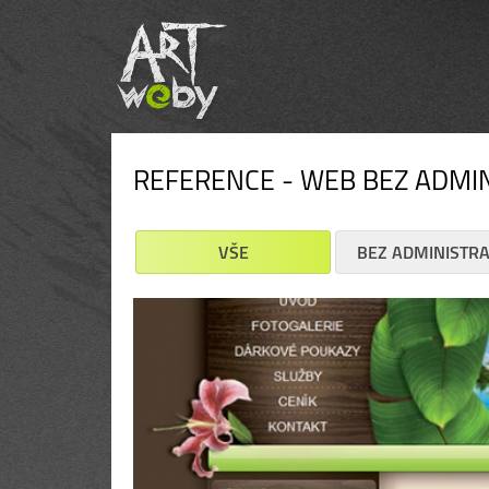
REFERENCE - WEB BEZ ADMI
VŠE
BEZ ADMINISTR