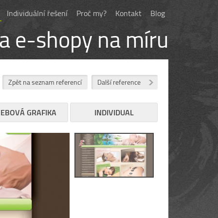
Individuální řešení
Proč my?
Kontakt
Blog
 a e-shopy na míru
Zpět na seznam referencí
Další reference
EBOVÁ GRAFIKA
INDIVIDUAL