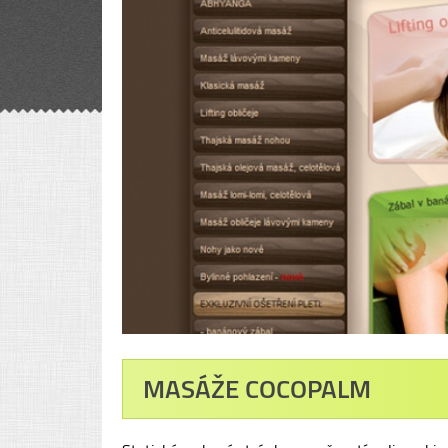
MASÁŽE COCOPALM