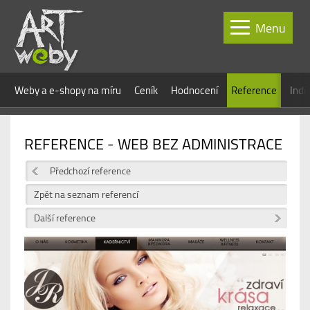
Menu
Weby a e-shopy na míru
Ceník
Hodnocení
Reference
Indi
REFERENCE - WEB BEZ ADMINISTRACE
Předchozí reference
Zpět na seznam referencí
Další reference