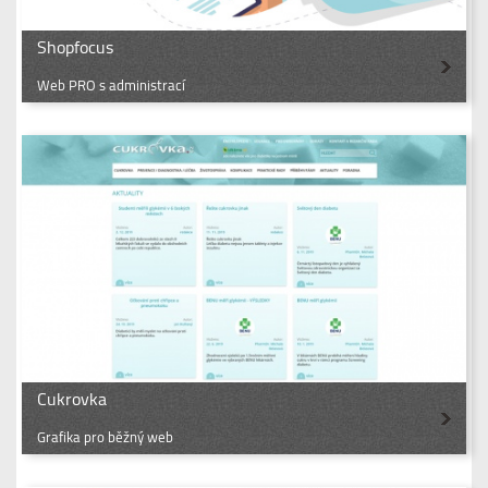
Shopfocus
Web PRO s administrací
Cukrovka
Grafika pro běžný web