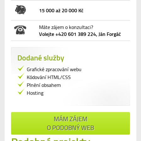
15 000 až 20 000 Kč
Máte zájem o konzultaci?
Volejte +420 601 389 224, Ján Forgáč
Dodané služby
Grafické zpracování webu
Kódování HTML/CSS
Plnění obsahem
Hosting
MÁM ZÁJEM
O PODOBNÝ WEB