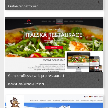
Grafika pro běžný web
GamberoRosso web pro restauraci
Individuální webové řešení