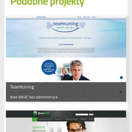
Podobné projekty
Teamtuning
Web BASIC bez administrace