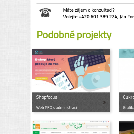
Máte zájem o konzultaci?
Volejte +420 601 389 224, Ján Fo
Podobné projekty
Shopfocus
Cukr
Web PRO s administrací
Grafik