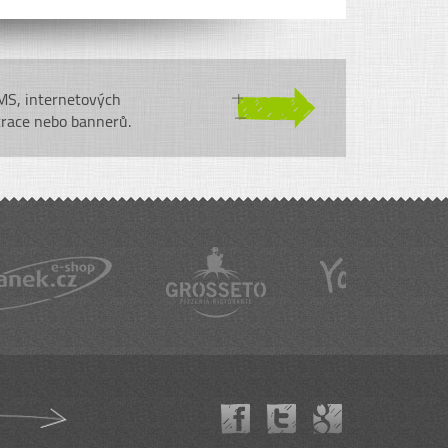
CMS, internetových
trace nebo bannerů.