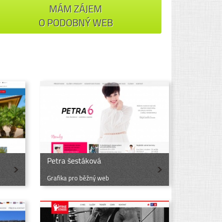
MÁM ZÁJEM
O PODOBNÝ WEB
Petra šestáková
Grafika pro běžný web