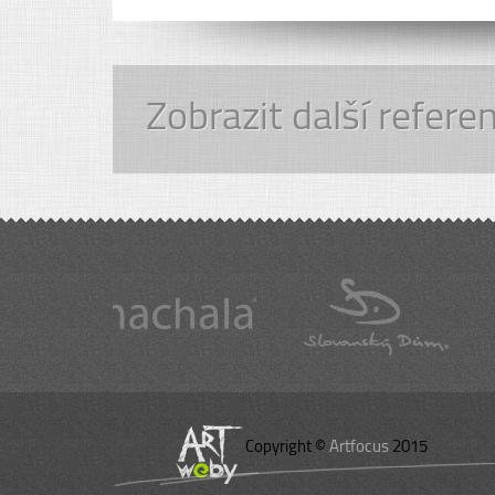
Zobrazit další refere
Copyright ©
Artfocus
2015