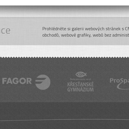
nce
Prohlédněte si galerii webových stránek s 
obchodů, webové grafiky, webů bez adminis