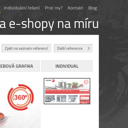
Individuální řešení
Proč my?
Kontakt
Blog
 a e-shopy na míru
Zpět na seznam referencí
Další reference
EBOVÁ GRAFIKA
INDIVIDUAL