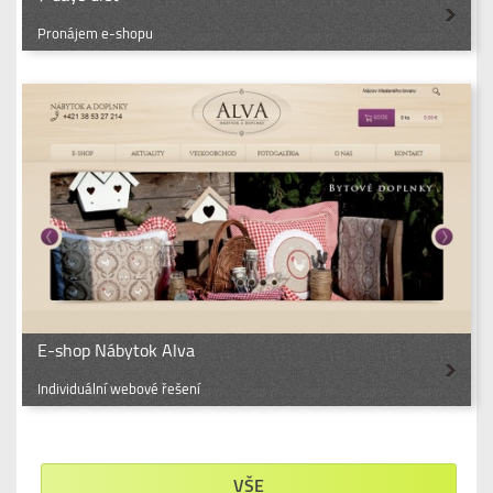
Pronájem e-shopu
E-shop Nábytok Alva
Individuální webové řešení
VŠE