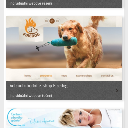
Individuální webové řešení
Velkoobchodní e-shop Firedog
Individuální webové řešení