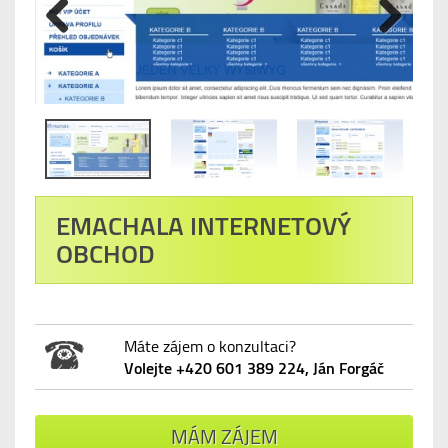
Previous
Next
EMACHALA INTERNETOVÝ
OBCHOD
Máte zájem o konzultaci?
Volejte +420 601 389 224, Ján Forgáč
MÁM ZÁJEM