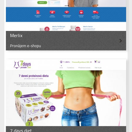
Merlix
Pronájem e-shopu
7 days diet