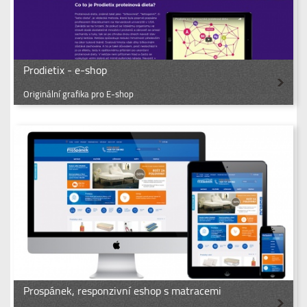
Prodietix - e-shop
Originální grafika pro E-shop
Prospánek, responzivní eshop s matracemi