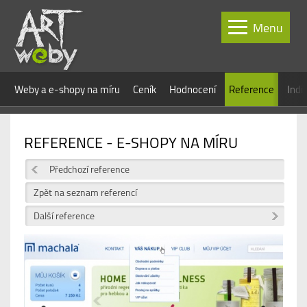
Menu
Weby a e-shopy na míru
Ceník
Hodnocení
Reference
Indi
REFERENCE - E-SHOPY NA MÍRU
Předchozí reference
Zpět na seznam referencí
Další reference