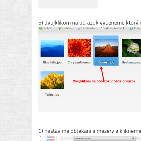
5) dvojklikom na obrázok vyberieme ktorý
6) nastavime obtekani a mezery a kliknem