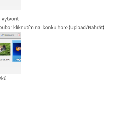
 vytvořit
oubor kliknutím na ikonku hore (Upload/Nahrát)
ázků