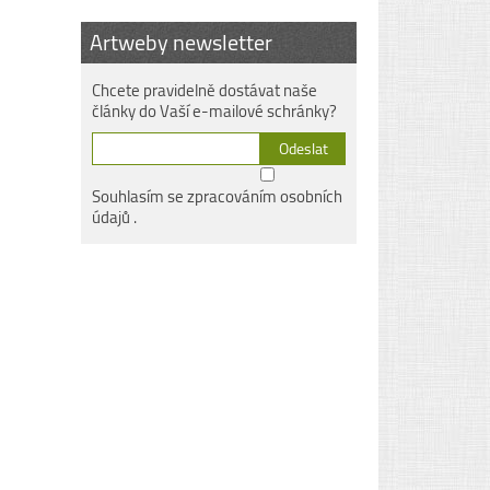
Artweby newsletter
Chcete pravidelně dostávat naše
články do Vaší e-mailové schránky?
Souhlasím se
zpracováním osobních
údajů
.