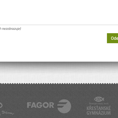
h nezobrazuje)