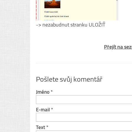
-> nezabudnut stranku ULOŽIŤ
Přejít na se
Pošlete svůj komentář
Jméno
*
E-mail
*
Text
*