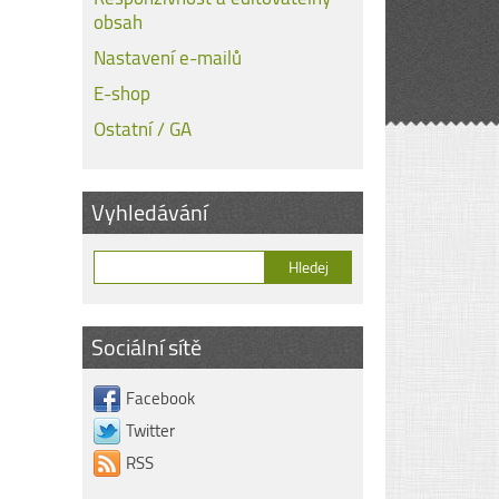
obsah
Nastavení e-mailů
E-shop
Ostatní / GA
Vyhledávání
Sociální sítě
Facebook
Twitter
RSS