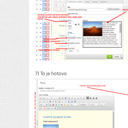
7) To je hotovo