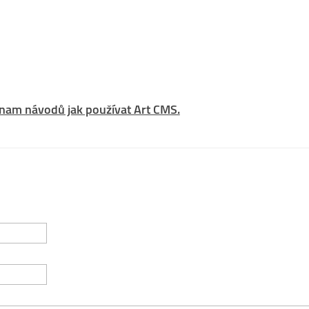
znam návodů jak používat Art CMS.