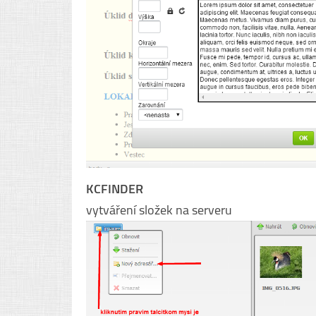
KCFINDER
vytváření složek na serveru