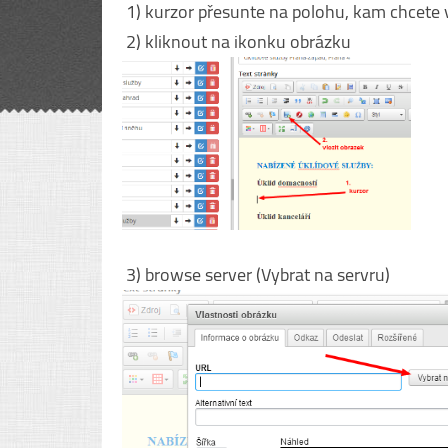
1) kurzor přesunte na polohu, kam chcete 
2) kliknout na ikonku obrázku
3) browse server (Vybrat na servru)